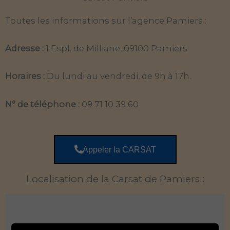
Toutes les informations sur l’agence Pamiers :
Adresse :
1 Espl. de Milliane, 09100 Pamiers
Horaires :
Du lundi au vendredi, de 9h à 17h.
N° de téléphone :
09 71 10 39 60
Appeler la CARSAT
Localisation de la Carsat de Pamiers :