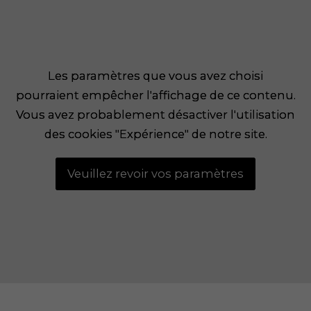
Les paramètres que vous avez choisi
Les paramètres que vous avez choisi
pourraient empêcher l'affichage de ce contenu.
pourraient empêcher l'affichage de ce contenu.
Vous avez probablement désactiver l'utilisation
Vous avez probablement désactiver l'utilisation
des cookies "Expérience" de notre site.
des cookies "Expérience" de notre site.
Veuillez revoir vos paramètres
Veuillez revoir vos paramètres