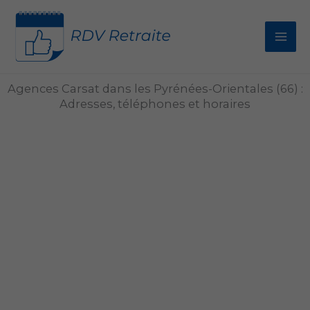
Aller
au
contenu
Agences Carsat dans les Pyrénées-Orientales (66) :
Adresses, téléphones et horaires